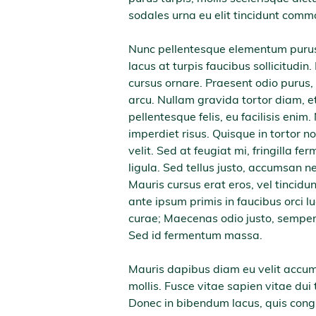
sodales urna eu elit tincidunt comm
Nunc pellentesque elementum purus
lacus at turpis faucibus sollicitudin.
cursus ornare. Praesent odio purus, 
arcu. Nullam gravida tortor diam, et
pellentesque felis, eu facilisis enim
imperdiet risus. Quisque in tortor no
velit. Sed at feugiat mi, fringilla 
ligula. Sed tellus justo, accumsan n
Mauris cursus erat eros, vel tincidun
ante ipsum primis in faucibus orci lu
curae; Maecenas odio justo, semper no
Sed id fermentum massa.
Mauris dapibus diam eu velit accum
mollis. Fusce vitae sapien vitae dui t
Donec in bibendum lacus, quis congue