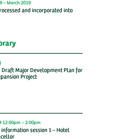
9 – March 2019
ocessed and incorporated into
brary
)
 Draft Major Development Plan for
pansion Project
19 12:00pm – 2:00pm
nformation session 1 – Hotel
cellor