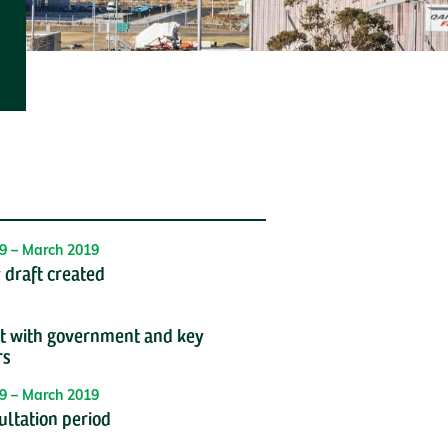
9 – March 2019
 draft created
 with government and key
rs
9 – March 2019
ultation period