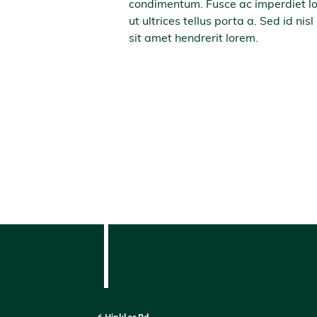
condimentum. Fusce ac imperdiet lo
ut ultrices tellus porta a. Sed id nisl
sit amet hendrerit lorem.
6 Hinkler Rd