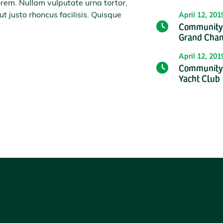
rem. Nullam vulputate urna tortor,
 ut justo rhoncus facilisis. Quisque
April 12, 20
Community i
Grand Chan
April 12, 20
Community i
Yacht Club