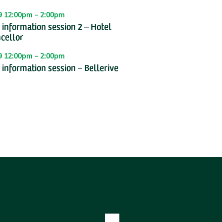
19 12:00pm – 2:00pm
nformation session 2 – Hotel
cellor
19 12:00pm – 2:00pm
nformation session – Bellerive